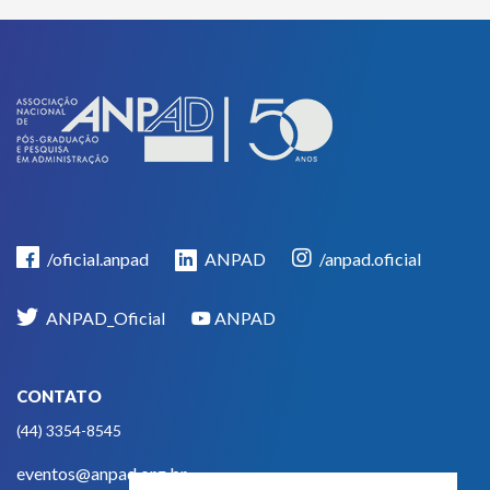
/oficial.anpad
ANPAD
/anpad.oficial
ANPAD_Oficial
ANPAD
CONTATO
(44) 3354-8545
eventos@anpad.org.br