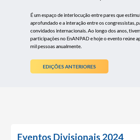
É um espaço de interlocução entre pares que estimu
aprofundado e a interação entre os congressistas, p
convidados internacionais. Ao longo dos anos, tive
participações no EnANPAD e hoje o evento reúne 
mil pessoas anualmente.
EDIÇÕES ANTERIORES
Eventos Divisionais 2024