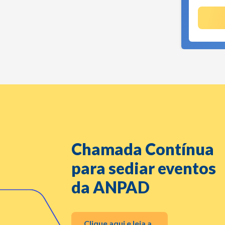
Chamada Contínua
para sediar eventos
da ANPAD
Clique aqui e leia a