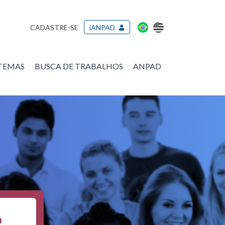
CADASTRE-SE
iANPAD
/TEMAS
BUSCA DE TRABALHOS
ANPAD
o