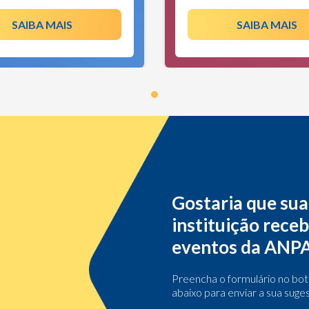
SAIBA MAIS
SAIBA MAIS
Gostaria que sua
instituição rece
eventos da ANP
Preencha o formulário no bo
abaixo para enviar a sua suge