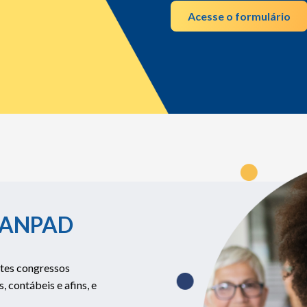
Acesse o formulário
a ANPAD
tes congressos
 contábeis e afins, e