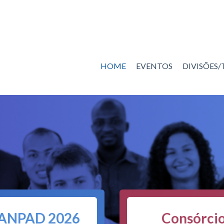
HOME
EVENTOS
DIVISÕES
ANPAD 2026
Consórci