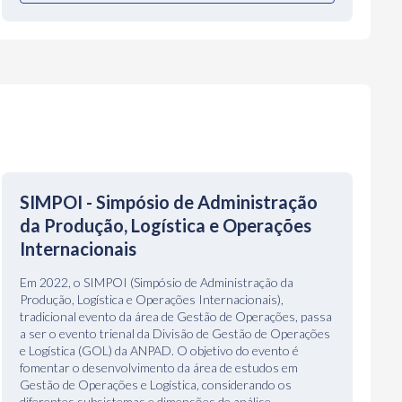
SIMPOI - Simpósio de Administração
da Produção, Logística e Operações
Internacionais
Em 2022, o SIMPOI (Simpósio de Administração da
Produção, Logística e Operações Internacionais),
tradicional evento da área de Gestão de Operações, passa
a ser o evento trienal da Divisão de Gestão de Operações
e Logística (GOL) da ANPAD. O objetivo do evento é
fomentar o desenvolvimento da área de estudos em
Gestão de Operações e Logística, considerando os
diferentes subsistemas e dimensões de análise,