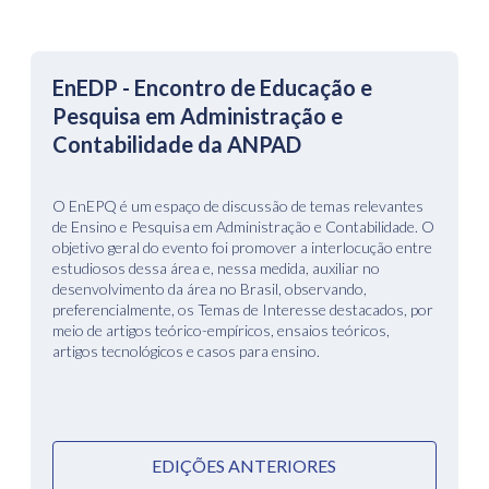
EnEDP - Encontro de Educação e
Pesquisa em Administração e
Contabilidade da ANPAD
O EnEPQ é um espaço de discussão de temas relevantes
de Ensino e Pesquisa em Administração e Contabilidade. O
objetivo geral do evento foi promover a interlocução entre
estudiosos dessa área e, nessa medida, auxiliar no
desenvolvimento da área no Brasil, observando,
preferencialmente, os Temas de Interesse destacados, por
meio de artigos teórico-empíricos, ensaios teóricos,
artigos tecnológicos e casos para ensino.
EDIÇÕES ANTERIORES