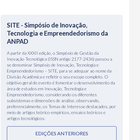
SITE - Simpósio de Inovação,
Tecnologia e Empreendedorismo da
ANPAD
A partir da XXXII edição, o Simpósio de Gestão da
Inovação Tecnológica (ISSN antigo 2177-2436) passou a
se denominar Simpósio de Inovação, Tecnologia e
Empreendedorismo – SITE, para se adequar ao nome da
Divisão Acadêmica e refletir o seu escopo completo. O
objetivo geral do evento é fomentar o desenvolvimento da
área de estudos em Inovação, Tecnologia e
Empreendedorismo, considerando os diferentes
subsistemas e dimensões de análise, observando,
preferencialmente, os Temas de Interesse destacados, por
meio de artigos teórico-empíricos, ensaios teóricos e
artigos tecnológicos.
EDIÇÕES ANTERIORES