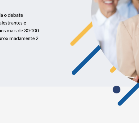
la o debate
alestrantes e
mos mais de 30.000
aproximadamente 2