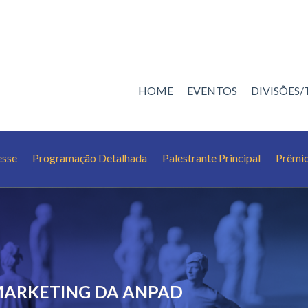
HOME
EVENTOS
DIVISÕES
esse
Programação Detalhada
Palestrante Principal
Prêmi
1
MARKETING DA ANPAD