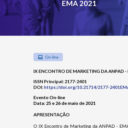
EMA 2021
On-line
IX ENCONTRO DE MARKETING DA ANPAD -
ISSN Principal:
2177-2401
DOI:
https://doi.org/10.21714/2177-2401E
Evento On-line
Data:
25 e 26 de maio de 2021
APRESENTAÇÃO
O IX Encontro de Marketing da ANPAD - EMA f