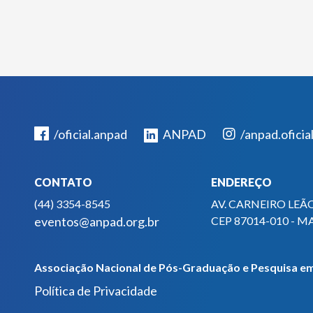
/oficial.anpad
ANPAD
/anpad.oficia
CONTATO
ENDEREÇO
(44) 3354-8545
AV. CARNEIRO LEÃO
eventos@anpad.org.br
CEP 87014-010 - M
Associação Nacional de Pós-Graduação e Pesquisa em
Política de Privacidade