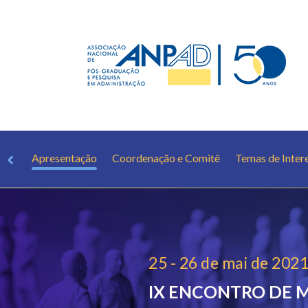
Apresentação
Coordenação e Comitê
Temas de Inter
25 - 26 de mai de 202
IX ENCONTRO DE 