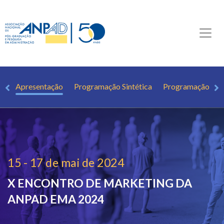
Apresentação
Programação Sintética
Programação Det
15 - 17 de mai de 2024
X ENCONTRO DE MARKETING DA
ANPAD
EMA 2024