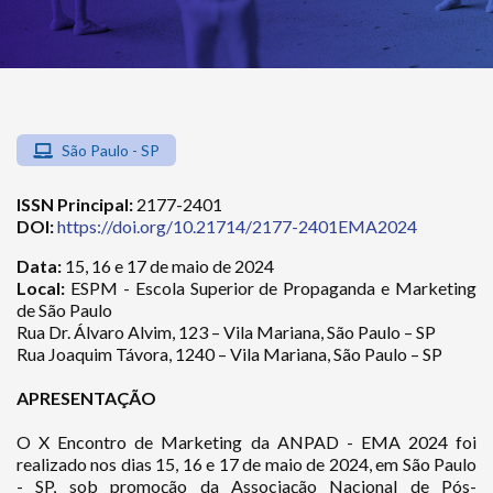
São Paulo - SP
ISSN Principal:
2177-2401
DOI:
https://doi.org/10.21714/2177-2401EMA2024
Data:
15, 16 e 17 de maio de 2024
Local:
ESPM - Escola Superior de Propaganda e Marketing
de São Paulo
Rua Dr. Álvaro Alvim, 123 – Vila Mariana, São Paulo – SP
Rua Joaquim Távora, 1240 – Vila Mariana, São Paulo – SP
APRESENTAÇÃO
O X Encontro de Marketing da ANPAD - EMA 2024 foi
realizado nos dias 15, 16 e 17 de maio de 2024, em São Paulo
- SP, sob promoção da Associação Nacional de Pós-