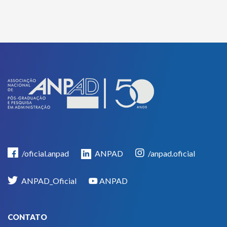
/oficial.anpad
ANPAD
/anpad.oficial
ANPAD_Oficial
ANPAD
CONTATO