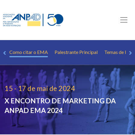
as
Como citar o EMA
Palestrante Principal
Temas de Inter
15 - 17 de mai de 2024
X ENCONTRO DE MARKETING DA
ANPAD
EMA 2024