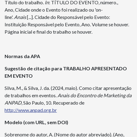
Título do trabalho.
In
: TÍTULO DO EVENTO, número.,
Ano, Cidade onde o Evento foi realizado ou 'on-
line'.
Anais
[...]. Cidade do Responsável pelo Evento:
Instituição Responsável pelo Evento, Ano. Volume se houver.
Página inicial e final do trabalho se houver.
Normas da APA
Sugestão de citação para TRABALHO APRESENTADO
EM EVENTO
Silva, M., & Silva, J. da. (2024, maio). Como citar apresentação
de trabalhos em eventos.
Anais do Encontro de Marketing da
ANPAD
, São Paulo, 10. Recuperado de
http://www.anpad.org.br
Modelo (com URL, sem DOI)
Sobrenome do autor, A. (Nome do autor abreviado). (Ano,