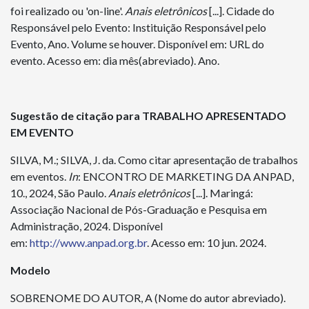
foi realizado ou 'on-line'.
Anais
eletrônicos
[...]. Cidade do
Responsável pelo Evento: Instituição Responsável pelo
Evento, Ano. Volume se houver. Disponível em: URL do
evento. Acesso em: dia mês(abreviado). Ano.
Sugestão de citação para TRABALHO APRESENTADO
EM EVENTO
SILVA, M.; SILVA, J. da. Como citar apresentação de trabalhos
em eventos.
In
: ENCONTRO DE MARKETING DA ANPAD,
10., 2024, São Paulo.
Anais
eletrônicos
[...]. Maringá:
Associação Nacional de Pós-Graduação e Pesquisa em
Administração, 2024. Disponível
em:
http://www.anpad.org.br
. Acesso em: 10 jun. 2024.
Modelo
SOBRENOME DO AUTOR, A (Nome do autor abreviado).