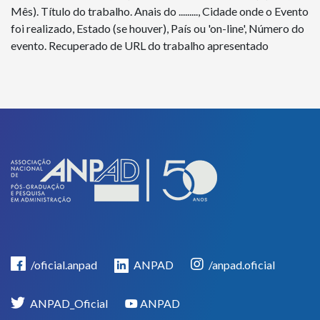
Mês). Título do trabalho. Anais do ........., Cidade onde o Evento
foi realizado, Estado (se houver), País ou 'on-line', Número do
evento. Recuperado de URL do trabalho apresentado
/oficial.anpad
ANPAD
/anpad.oficial
ANPAD_Oficial
ANPAD