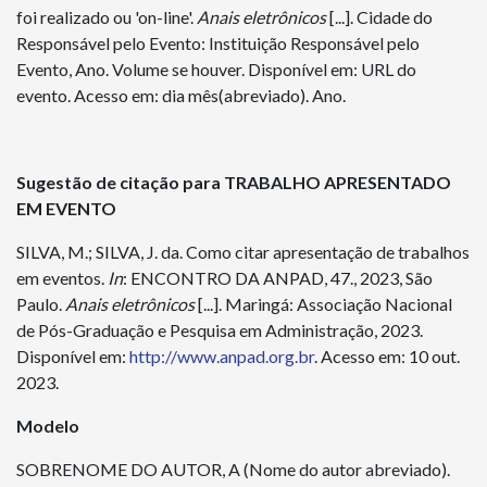
foi realizado ou 'on-line'.
Anais
eletrônicos
[...]. Cidade do
Responsável pelo Evento: Instituição Responsável pelo
Evento, Ano. Volume se houver. Disponível em: URL do
evento. Acesso em: dia mês(abreviado). Ano.
Sugestão de citação para TRABALHO APRESENTADO
EM EVENTO
SILVA, M.; SILVA, J. da. Como citar apresentação de trabalhos
em eventos.
In
: ENCONTRO DA ANPAD, 47., 2023, São
Paulo.
Anais
eletrônicos
[...]. Maringá: Associação Nacional
de Pós-Graduação e Pesquisa em Administração, 2023.
Disponível em:
http://www.anpad.org.br
. Acesso em: 10 out.
2023.
Modelo
SOBRENOME DO AUTOR, A (Nome do autor abreviado).