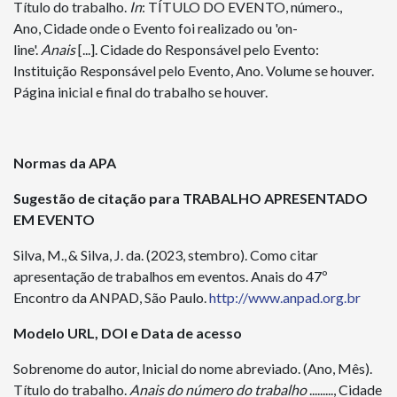
Título do trabalho.
In
: TÍTULO DO EVENTO, número.,
Ano, Cidade onde o Evento foi realizado ou 'on-
line'.
Anais
[...]. Cidade do Responsável pelo Evento:
Instituição Responsável pelo Evento, Ano. Volume se houver.
Página inicial e final do trabalho se houver.
Normas da APA
Sugestão de citação para TRABALHO APRESENTADO
EM EVENTO
Silva, M.,
&
Silva, J. da.
(2023, stembro). Como citar
apresentação de trabalhos em eventos.
Anais do
47º
Encontro da ANPAD
, São Paulo.
http://www.anpad.org.br
Modelo
URL, DOI e Data de acesso
Sobrenome do autor, Inicial do nome abreviado. (Ano, Mês).
Título do trabalho.
Anais do número do trabalho
........., Cidade