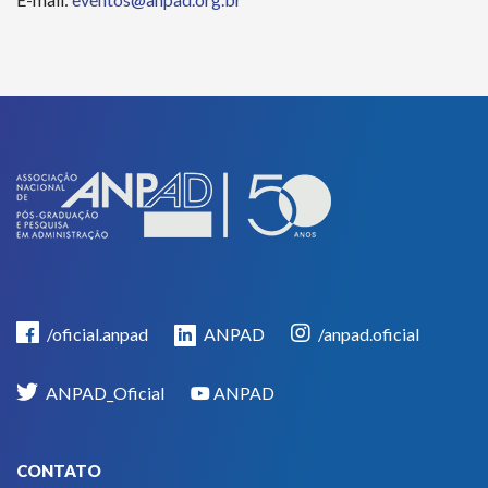
/oficial.anpad
ANPAD
/anpad.oficial
ANPAD_Oficial
ANPAD
CONTATO