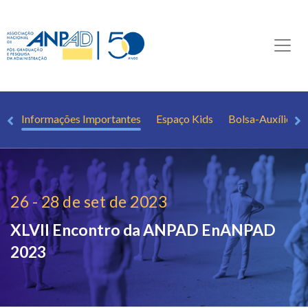
is
Informações Importantes
Espaço Kids
Bolsa-Auxílio
26 - 28 de set de 2023
XLVII Encontro da ANPAD
EnANPAD
2023