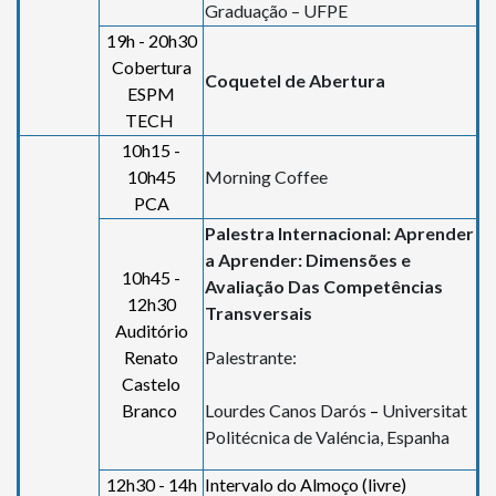
Graduação – UFPE
19h - 20h30
Cobertura
Coquetel de Abertura
ESPM
TECH
10h15 -
10h45
Morning Coffee
PCA
Palestra Internacional: Aprender
a Aprender: Dimensões e
10h45 -
Avaliação Das Competências
12h30
Transversais
Auditório
Renato
Palestrante:
Castelo
Branco
Lourdes Canos Darós
–
Universitat
Politécnica de Valéncia, Espanha
12h30 - 14h
Intervalo do Almoço (livre)