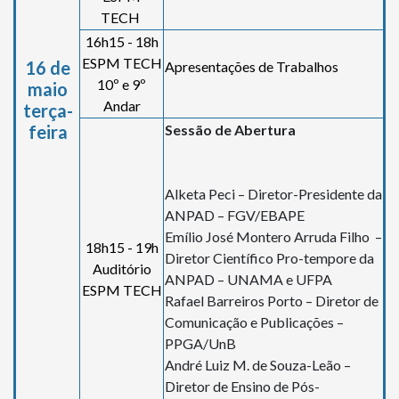
TECH
16h15 - 18h
ESPM TECH
16 de
Apresentações de Trabalhos
10º e 9º
maio
Andar
terça-
feira
Sessão de Abertura
Alketa Peci – Diretor-Presidente da
ANPAD – FGV/EBAPE
Emílio José Montero Arruda Filho –
18h15 - 19h
Diretor Científico Pro-tempore da
Auditório
ANPAD – UNAMA e UFPA
ESPM TECH
Rafael Barreiros Porto – Diretor de
Comunicação e Publicações –
PPGA/UnB
André Luiz M. de Souza-Leão –
Diretor de Ensino de Pós-