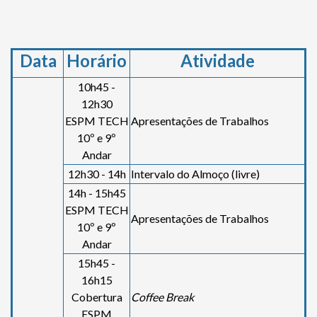
Data
Horário
Atividade
10h45 -
12h30
ESPM TECH
Apresentações de Trabalhos
10º e 9º
Andar
12h30 - 14h
Intervalo do Almoço (livre)
14h - 15h45
ESPM TECH
Apresentações de Trabalhos
10º e 9º
Andar
15h45 -
16h15
Cobertura
Coffee Break
ESPM