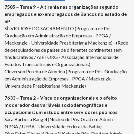
7585 – Tema 9 – A tirania nas organizações segundo
empregados e ex-empregados de Bancos no estado de
SP
SÍLVIO JOSÉ DO SACRAMENTO (Programa de Pós-
Graduação em Administração de Empresas - PPGA /
Mackenzie - Universidade Presbiteriana Mackenzie) - (Rede
de pesquisadores de países de diferentes continentes sem
fins lucrativos / AIETORG - Associação Internacional de
Estudos Transculturais e Organizacionais)
Cleverson Pereira de Almeida (Programa de Pós-Graduação
em Administração de Empresas - PPGA / Mackenzie -
Universidade Presbiteriana Mackenzie)
7633 – Tema 2 – Vínculos organizacionais e o efeito
moderador das variáveis sociodemográficas e
ocupacionais: um estudo entre servidores públicos
Sara Barbosa Rangel (Núcleo de Pós-Grad em Admin –
NPGA / UFBA - Universidade Federal da Bahia)
Diva Ester Okazaki Rowe (Núcleo de Pós-Grad em Admin –