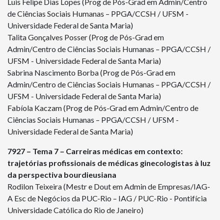
Luis Felipe Dias Lopes (Prog de Pós-Grad em Admin/Centro
de Ciências Sociais Humanas – PPGA/CCSH / UFSM -
Universidade Federal de Santa Maria)
Talita Gonçalves Posser (Prog de Pós-Grad em
Admin/Centro de Ciências Sociais Humanas – PPGA/CCSH /
UFSM - Universidade Federal de Santa Maria)
Sabrina Nascimento Borba (Prog de Pós-Grad em
Admin/Centro de Ciências Sociais Humanas – PPGA/CCSH /
UFSM - Universidade Federal de Santa Maria)
Fabíola Kaczam (Prog de Pós-Grad em Admin/Centro de
Ciências Sociais Humanas – PPGA/CCSH / UFSM -
Universidade Federal de Santa Maria)
7927 – Tema 7 – Carreiras médicas em contexto:
trajetórias profissionais de médicas ginecologistas à luz
da perspectiva bourdieusiana
Rodilon Teixeira (Mestr e Dout em Admin de Empresas/IAG-
A Esc de Negócios da PUC-Rio – IAG / PUC-Rio - Pontifícia
Universidade Católica do Rio de Janeiro)