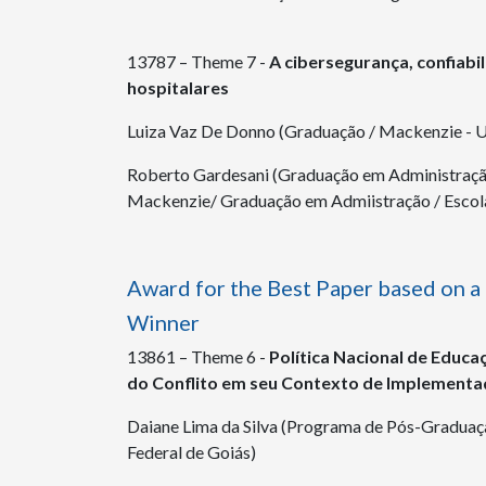
13787 – Theme 7 -
A cibersegurança, confiab
hospitalares
Luiza Vaz De Donno (Graduação / Mackenzie - U
Roberto Gardesani (Graduação em Administração
Mackenzie/ Graduação em Admiistração / Escol
Award for the Best Paper based on a
Winner
13861 – Theme 6 -
Política Nacional de Educ
do Conflito em seu Contexto de Implementa
Daiane Lima da Silva (Programa de Pós-Gradua
Federal de Goiás)