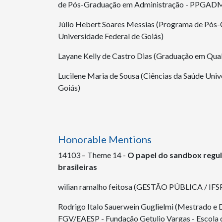
de Pós-Graduação em Administração - PPGADM /
Júlio Hebert Soares Messias (Programa de Pó
Universidade Federal de Goiás)
Layane Kelly de Castro Dias (Graduação em Qual
Lucilene Maria de Sousa (Ciências da Saúde Univ
Goiás)
Honorable Mentions
14103 – Theme 14 -
O papel do sandbox regul
brasileiras
wilian ramalho feitosa (GESTÃO PÚBLICA / IFS
Rodrigo Italo Sauerwein Guglielmi (Mestrado 
FGV/EAESP - Fundação Getulio Vargas - Escola 