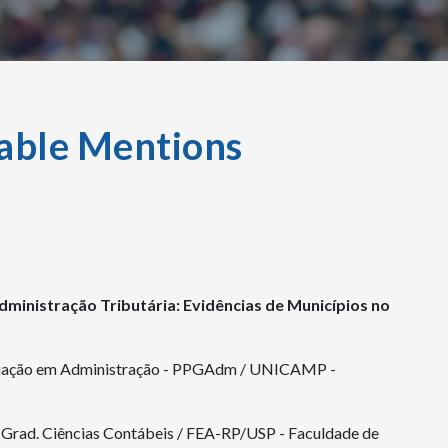
able Mentions
ministração Tributária: Evidências de Municípios no
uação em Administração - PPGAdm / UNICAMP -
Grad. Ciências Contábeis / FEA-RP/USP - Faculdade de