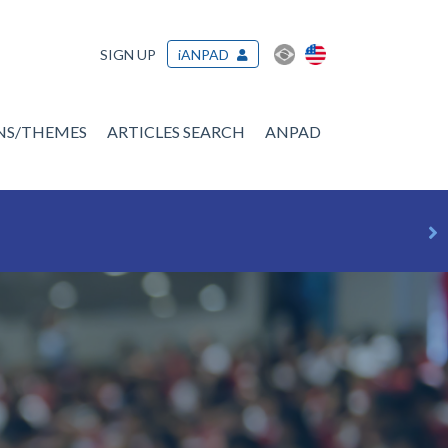
SIGN UP
iANPAD
ONS/THEMES
ARTICLES SEARCH
ANPAD