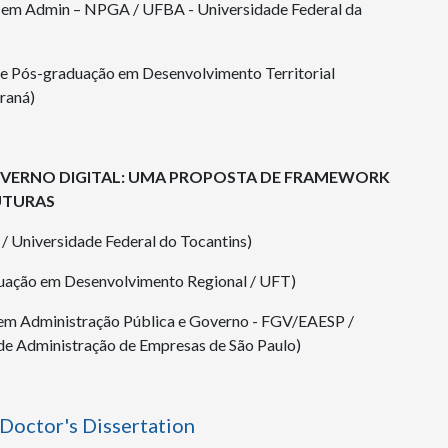
d em Admin – NPGA / UFBA - Universidade Federal da
de Pós-graduação em Desenvolvimento Territorial
raná)
OVERNO DIGITAL: UMA PROPOSTA DE FRAMEWORK
FUTURAS
/ Universidade Federal do Tocantins)
uação em Desenvolvimento Regional / UFT)
em Administração Pública e Governo - FGV/EAESP /
de Administração de Empresas de São Paulo)
 Doctor's Dissertation