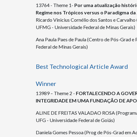
13764 - Theme 1-
Por uma atualização históri
Regime nos Trópicos versus o Paradigma da 
Ricardo Vinicius Cornélio dos Santos e Carvalh
UFMG - Universidade Federal de Minas Gerais)
Ana Paula Paes de Paula (Centro de Pós-Grad 
Federal de Minas Gerais)
Best Technological Article Award
Winner
13989 – Theme 2 -
FORTALECENDO A GOVE
INTEGRIDADE EM UMA FUNDAÇÃO DE APO
ALINE DE FREITAS VALADAO ROSA (Programa 
UFG - Universidade Federal de Goiás)
Daniela Gomes Pessoa (Prog de Pós-Grad em Ad