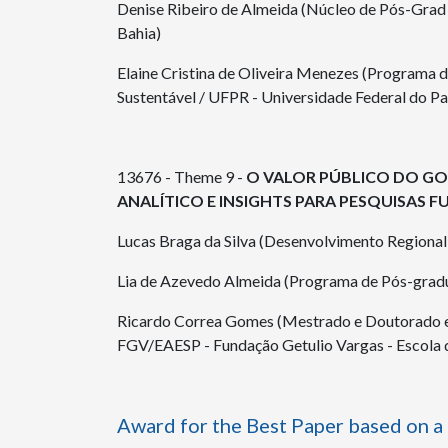
Denise Ribeiro de Almeida (Núcleo de Pós-Gra
Bahia)
Elaine Cristina de Oliveira Menezes (Programa 
Sustentável / UFPR - Universidade Federal do Pa
13676 - Theme 9 -
O VALOR PÚBLICO DO G
ANALÍTICO E INSIGHTS PARA PESQUISAS 
Lucas Braga da Silva (Desenvolvimento Regional 
Lia de Azevedo Almeida (Programa de Pós-grad
Ricardo Correa Gomes (Mestrado e Doutorado 
FGV/EAESP - Fundação Getulio Vargas - Escola 
Award for the Best Paper based on a