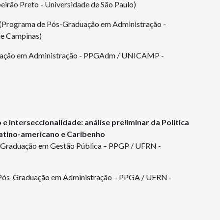
eirão Preto - Universidade de São Paulo)
(Programa de Pós-Graduação em Administração -
e Campinas)
duação em Administração - PPGAdm / UNICAMP -
e interseccionalidade: análise preliminar da Política
Latino-americano e Caribenho
Graduação em Gestão Pública – PPGP / UFRN -
e Pós-Graduação em Administração – PPGA / UFRN -