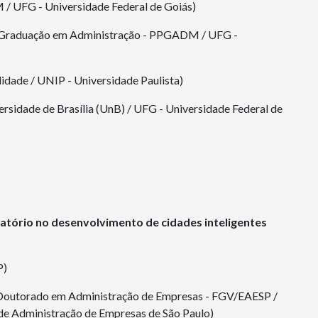
 UFG - Universidade Federal de Goiás)
s-Graduação em Administração - PPGADM / UFG -
idade / UNIP - Universidade Paulista)
ersidade de Brasília (UnB) / UFG - Universidade Federal de
atório no desenvolvimento de cidades inteligentes
P)
e Doutorado em Administração de Empresas - FGV/EAESP /
de Administração de Empresas de São Paulo)