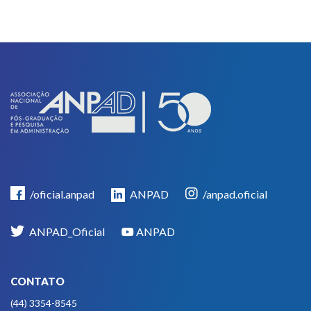
/oficial.anpad
ANPAD
/anpad.oficial
ANPAD_Oficial
ANPAD
CONTATO
(44) 3354-8545