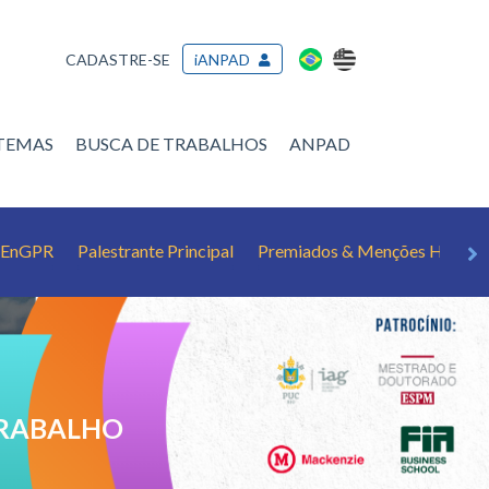
CADASTRE-SE
iANPAD
/TEMAS
BUSCA DE TRABALHOS
ANPAD
o EnGPR
Palestrante Principal
Premiados & Menções Honros
TRABALHO