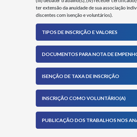
(iii) debater trabalho(s), (iv) receber certificado
ter extensão da anuidade de sua associação ind
discentes com isenção e voluntários).
TIPOS DE INSCRIÇÃO E VALORES
DOCUMENTOS PARA NOTA DE EMPENH
ISENÇÃO DE TAXA DE INSCRIÇÃO
INSCRIÇÃO COMO VOLUNTÁRIO(A)
PUBLICAÇÃO DOS TRABALHOS NOS AN