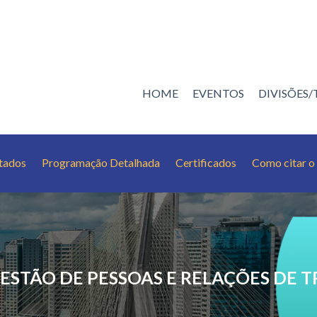
HOME
EVENTOS
DIVISÕES
tados
Programação Detalhada
Certificados
Como citar 
ESTÃO DE PESSOAS E RELAÇÕES DE 