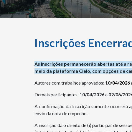
Inscrições Encerra
As inscrições permanecerão abertas até a r
meio da plataforma Cielo, com opções de cart
Autores com trabalhos aprovados:
10
/04/2026
Demais participantes:
10/04/2026
a
02/06/202
A confirmação da inscrição somente ocorrerá a
envio da nota de empenho.
A inscrição dá o direito de (i) participar de sess