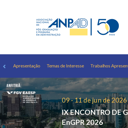
Apresentação
Temas de Interesse
Trabalhos Apresen
09 - 11 de jun de 2026
IX ENCONTRO DE G
EnGPR 2026