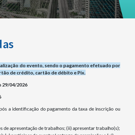
das
ealização do evento, sendo o pagamento efetuado por
ão de crédito, cartão de débito e Pix.
a
29/04/2026
6
pós a identificação do pagamento da taxa de inscrição ou
ões de apresentação de trabalhos; (ii) apresentar trabalho(s);