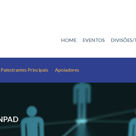
HOME
EVENTOS
DIVISÕES
Palestrantes Principais
Apoiadores
ANPAD