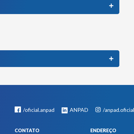
/oficial.anpad
ANPAD
/anpad.oficia
CONTATO
ENDEREÇO