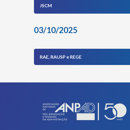
JSCM
03/10/2025
RAE, RAUSP e REGE