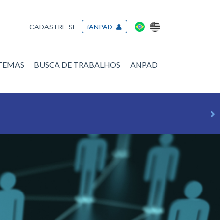
CADASTRE-SE
iANPAD
/TEMAS
BUSCA DE TRABALHOS
ANPAD