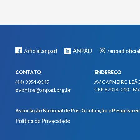
/oficial.anpad
ANPAD
/anpad.oficia
CONTATO
ENDEREÇO
(44) 3354-8545
AV. CARNEIRO LEÃO
eventos@anpad.org.br
CEP 87014-010 - M
Associação Nacional de Pós-Graduação e Pesquisa em
Política de Privacidade