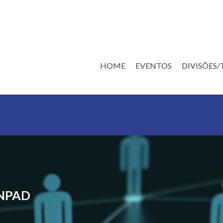
HOME
EVENTOS
DIVISÕES
ANPAD