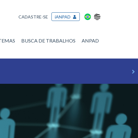
CADASTRE-SE
iANPAD
/TEMAS
BUSCA DE TRABALHOS
ANPAD