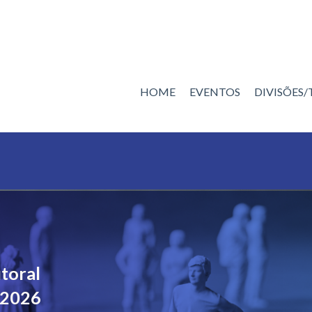
HOME
EVENTOS
DIVISÕES
toral
 2026