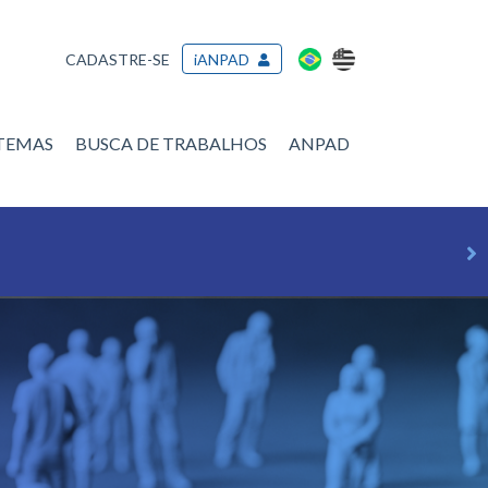
CADASTRE-SE
iANPAD
/TEMAS
BUSCA DE TRABALHOS
ANPAD