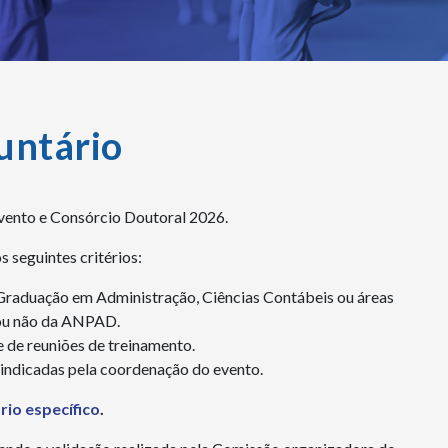
untário
evento e Consórcio Doutoral 2026.
 seguintes critérios:
Graduação em Administração, Ciências Contábeis ou áreas
 ou não da ANPAD.
 de reuniões de treinamento.
 indicadas pela coordenação do evento.
rio específico
.