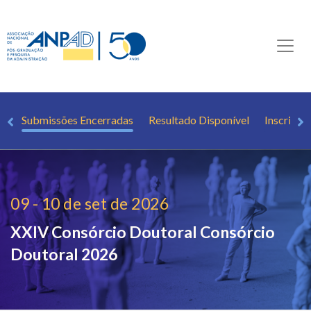
ão
Submissões Encerradas
Resultado Disponível
Inscrição
09 - 10 de set de 2026
XXIV Consórcio Doutoral
Consórcio
Doutoral 2026