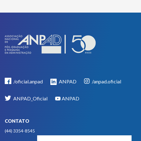
/oficial.anpad
ANPAD
/anpad.oficial
ANPAD_Oficial
ANPAD
CONTATO
(44) 3354-8545