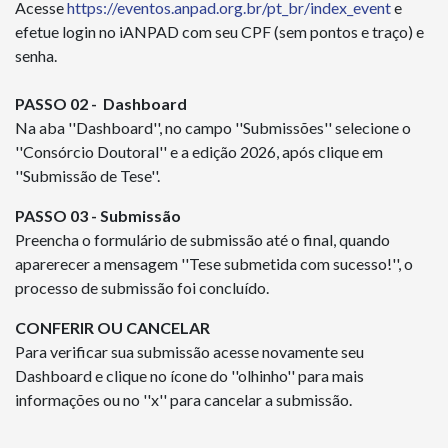
Acesse
https://eventos.anpad.org.br/pt_br/index_event
e
efetue login no iANPAD com seu CPF (sem pontos e traço) e
senha.
PASSO 02 -
Dashboard
Na aba ''Dashboard'', no campo ''Submissões'' selecione o
''Consórcio Doutoral'' e a edição 2026, após clique em
''Submissão de Tese''.
PASSO 03 -
Submissão
Preencha o formulário de submissão até o final, quando
aparerecer a mensagem ''Tese submetida com sucesso!'', o
processo de submissão foi concluído.
CONFERIR OU CANCELAR
Para verificar sua submissão acesse novamente seu
Dashboard e clique no ícone do ''olhinho'' para mais
informações ou no ''x'' para cancelar a submissão.