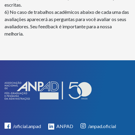
escritas.
6) No caso de trabalhos acadêmicos abaixo de cada uma das
avaliações aparecerá as perguntas para você avaliar os seus
avaliadores. Seu feedback é importante para a nossa
melhoria.
/oficial.anpad
ANPAD
/anpad.oficial