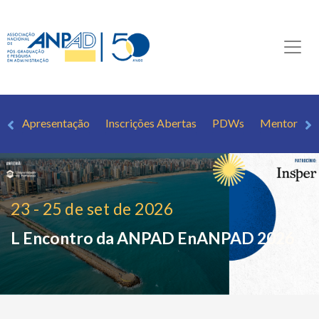
Apresentação
Inscrições Abertas
PDWs
Mentorias 1
23 - 25 de set de 2026
L Encontro da ANPAD
EnANPAD 2026