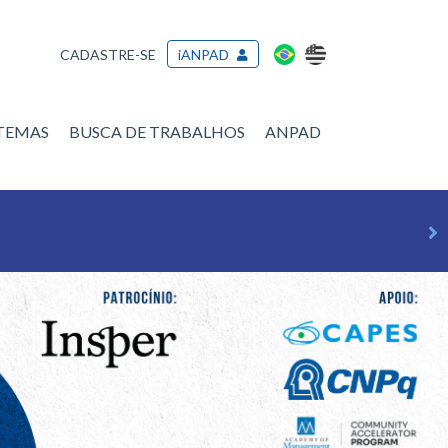
CADASTRE-SE
iANPAD
/TEMAS
BUSCA DE TRABALHOS
ANPAD