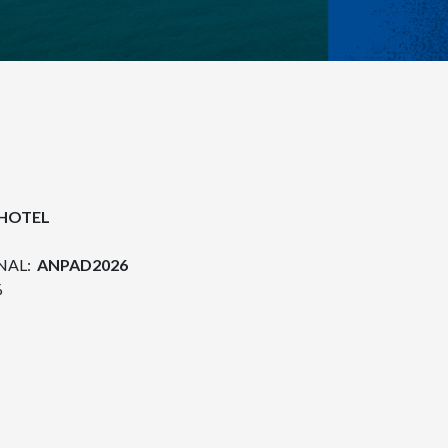
 HOTEL
NAL:
ANPAD2026
%