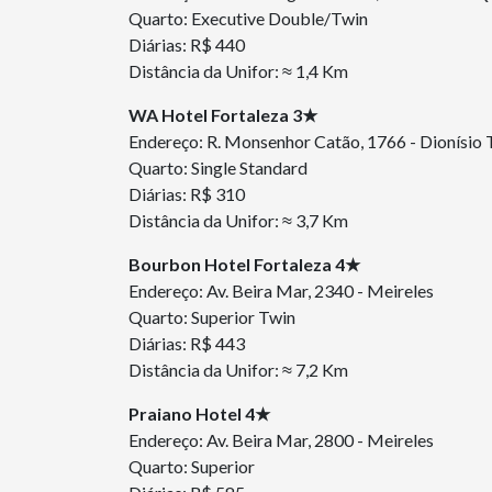
Quarto: Executive Double/Twin
Diárias: R$ 440
Distância da Unifor: ≈ 1,4 Km
WA Hotel Fortaleza 3★
Endereço: R. Monsenhor Catão, 1766 - Dionísio 
Quarto: Single Standard
Diárias: R$ 310
Distância da Unifor: ≈ 3,7 Km
Bourbon Hotel Fortaleza 4★
Endereço: Av. Beira Mar, 2340 - Meireles
Quarto: Superior Twin
Diárias: R$ 443
Distância da Unifor: ≈ 7,2 Km
Praiano Hotel 4★
Endereço: Av. Beira Mar, 2800 - Meireles
Quarto: Superior