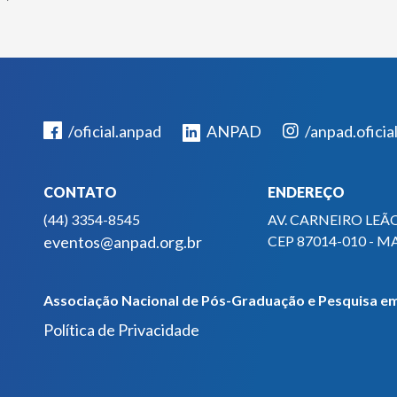
/oficial.anpad
ANPAD
/anpad.oficia
CONTATO
ENDEREÇO
(44) 3354-8545
AV. CARNEIRO LEÃO
eventos@anpad.org.br
CEP 87014-010 - M
Associação Nacional de Pós-Graduação e Pesquisa em
Política de Privacidade