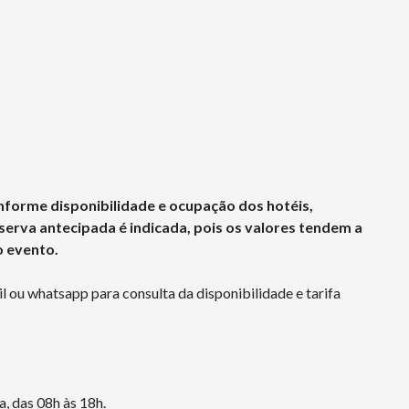
nforme disponibilidade e ocupação dos hotéis,
erva antecipada é indicada, pois os valores tendem a
o evento.
 ou whatsapp para consulta da disponibilidade e tarifa
, das 08h às 18h.