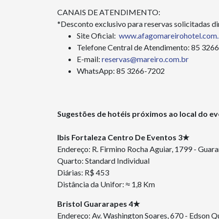
CANAIS DE ATENDIMENTO:
*Desconto exclusivo para reservas solicitadas d
Site Oficial:
www.afagomareirohotel.com.
Telefone Central de Atendimento: 85 326
E-mail:
reservas@mareiro.com.br
WhatsApp: 85 3266-7202
Sugestões de hotéis próximos ao local do e
Ibis Fortaleza Centro De Eventos 3★
Endereço: R. Firmino Rocha Aguiar, 1799 - Guar
Quarto: Standard Individual
Diárias: R$ 453
Distância da Unifor: ≈ 1,8 Km
Bristol Guararapes 4★
Endereço: Av. Washington Soares, 670 - Edson Q