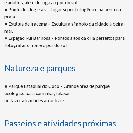
e adultos, além de ioga ao pôr do sol.
● Ponte dos Ingleses – Lugar super fotogênico na beira da
praia.
● Estátua de Iracema – Escultura símbolo da cidade à beira-
mar.
● Espigão Rui Barbosa – Pontos altos da orla perfeitos para
fotografar o mar e o pôr do sol.
Natureza e parques
● Parque Estadual do Cocó – Grande área de parque
ecológico para caminhar, relaxar
ou fazer atividades ao ar livre.
Passeios e atividades próximas