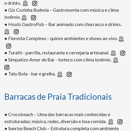
e drinks.
● Giz Cozinha Boêmia – Gastronomia com música e clima
boêmio.
● Hoots GastroPub – Bar animado com churrasco e drinks.
● Floresta Complexo - quinze ambientes e shows ao vivo.
● Turatti - parrilla, restaurante e cervejaria artesanal.
● Simpatizo Amor de Bar - boteco com clima boêmio.
● Tatu Bola - bar e grelha.
Barracas de Praia Tradicionais
● Crocobeach – Uma das barracas mais conhecidas e
estruturadas; música, redes, diversão e boa comida.
● Sunrise Beach Club – Estrutura completa com ambiente