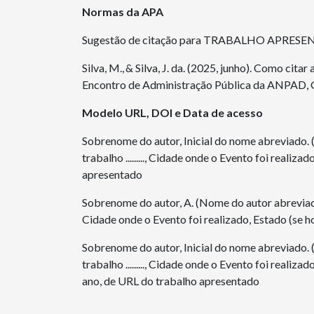
Normas da APA
Sugestão de citação para TRABALHO APRE
Silva, M., & Silva, J. da. (2025, junho). Como cit
Encontro de Administração Pública da ANPAD, G
Modelo URL, DOI e Data de acesso
Sobrenome do autor, Inicial do nome abreviado. 
trabalho ........., Cidade onde o Evento foi realiza
apresentado
Sobrenome do autor, A. (Nome do autor abreviado).
Cidade onde o Evento foi realizado, Estado (se ho
Sobrenome do autor, Inicial do nome abreviado. 
trabalho ........., Cidade onde o Evento foi realiza
ano, de URL do trabalho apresentado