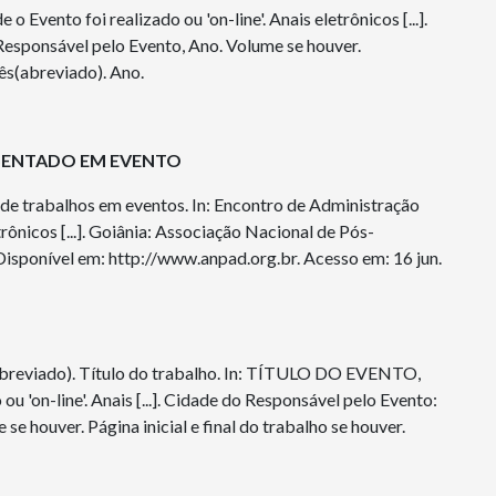
ento foi realizado ou 'on-line'. Anais eletrônicos [...].
Responsável pelo Evento, Ano. Volume se houver.
ês(abreviado). Ano.
RESENTADO EM EVENTO
 de trabalhos em eventos. In: Encontro de Administração
rônicos [...]. Goiânia: Associação Nacional de Pós-
isponível em: http://www.anpad.org.br. Acesso em: 16 jun.
viado). Título do trabalho. In: TÍTULO DO EVENTO,
u 'on-line'. Anais [...]. Cidade do Responsável pelo Evento:
se houver. Página inicial e final do trabalho se houver.