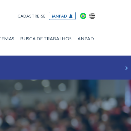
CADASTRE-SE
iANPAD
/TEMAS
BUSCA DE TRABALHOS
ANPAD