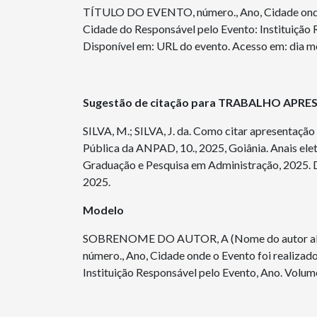
TÍTULO DO EVENTO, número., Ano, Cidade onde o Ev
Cidade do Responsável pelo Evento: Instituição 
Disponível em: URL do evento. Acesso em: dia m
Sugestão de citação para TRABALHO AP
SILVA, M.; SILVA, J. da. Como citar apresentação
Pública da ANPAD, 10., 2025, Goiânia. Anais elet
Graduação e Pesquisa em Administração, 2025. D
2025.
Modelo
SOBRENOME DO AUTOR, A (Nome do autor abre
número., Ano, Cidade onde o Evento foi realizado o
Instituição Responsável pelo Evento, Ano. Volume 