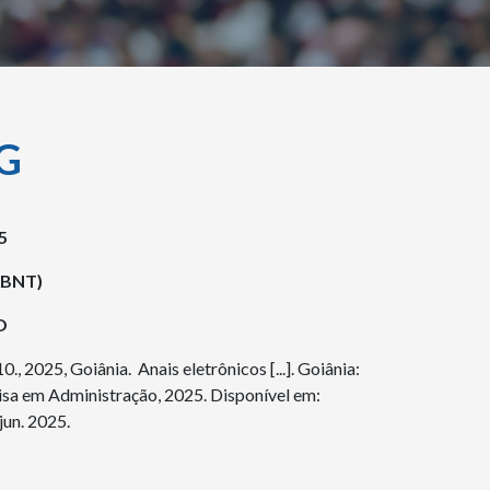
PG
5
(ABNT)
O
 2025, Goiânia. Anais eletrônicos [...]. Goiânia:
sa em Administração, 2025. Disponível em:
jun. 2025.