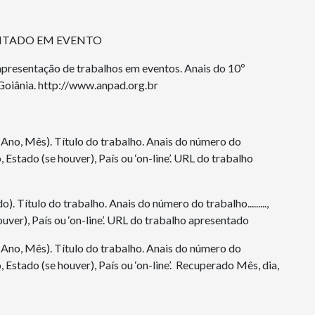
SENTADO EM EVENTO
ar apresentação de trabalhos em eventos. Anais do 10º
oiânia. http://www.anpad.org.br
(Ano, Mês). Título do trabalho. Anais do número do
do, Estado (se houver), País ou ‘on-line’. URL do trabalho
 Título do trabalho. Anais do número do trabalho.........,
uver), País ou ‘on-line’. URL do trabalho apresentado
(Ano, Mês). Título do trabalho. Anais do número do
do, Estado (se houver), País ou ‘on-line’. Recuperado Mês, dia,