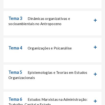
Tema 3
Dinâmicas organizativas e
socioambientais no Antropoceno
Tema 4
Organizações e Psicanálise
Tema 5
Epistemologias e Teorias em Estudos
Organizacionais
Tema 6
Estudos Marxistas na Administração:
Trabalho, Capital e Estado