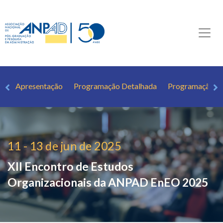
Apresentação
Programação Detalhada
Programação Si
11 - 13 de jun de 2025
XII Encontro de Estudos
Organizacionais da ANPAD
EnEO 2025