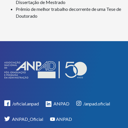
Dissertação de Mestrado
Prêmio de melhor trabalho decorrente de uma Tese de
Doutorado
/oficial.anpad
ANPAD
/anpad.oficial
ANPAD_Oficial
ANPAD