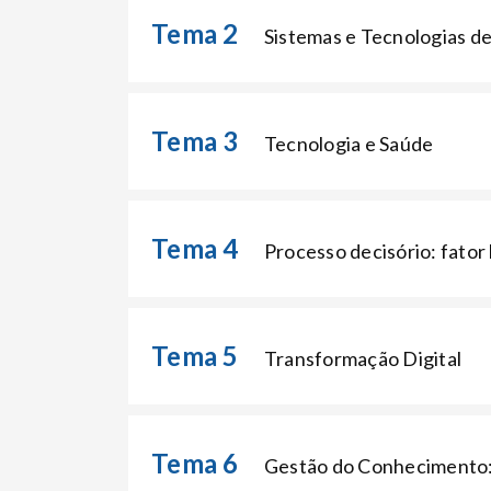
Tema 2
Sistemas e Tecnologias d
Tema 3
Tecnologia e Saúde
Tema 4
Processo decisório: fato
Tema 5
Transformação Digital
Tema 6
Gestão do Conhecimento: 