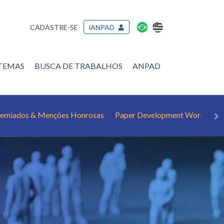
CADASTRE-SE
iANPAD
/TEMAS
BUSCA DE TRABALHOS
ANPAD
emiados & Menções Honrosas
Paper Development Workshop