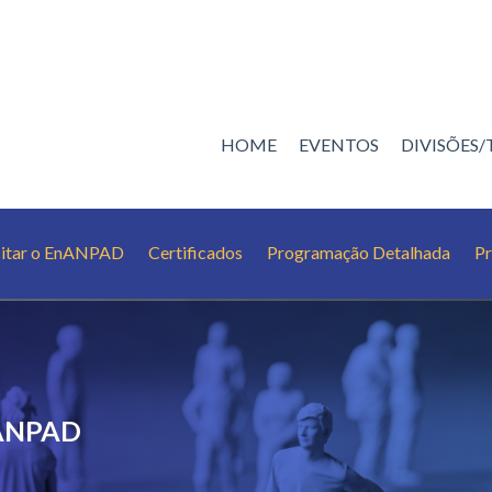
HOME
EVENTOS
DIVISÕES
itar o EnANPAD
Certificados
Programação Detalhada
Pr
 ANPAD