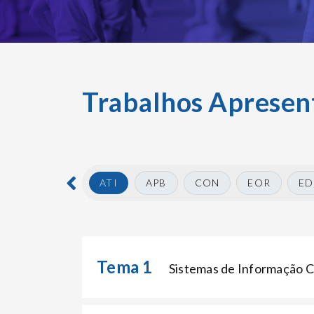
Trabalhos Apresen
ATI
APB
CON
EOR
ED
Tema 1
Sistemas de Informação C