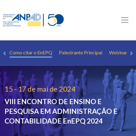
as
Como citar o EnEPQ
Palestrante Principal
Webinar
15 - 17 de mai de 2024
VIII ENCONTRO DE ENSINO E
PESQUISA EM ADMINISTRAÇÃO E
CONTABILIDADE
EnEPQ 2024