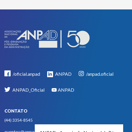
/oficial.anpad
ANPAD
/anpad.oficial
ANPAD_Oficial
ANPAD
CONTATO
(44) 3354-8545
eventos@anpad.org.br