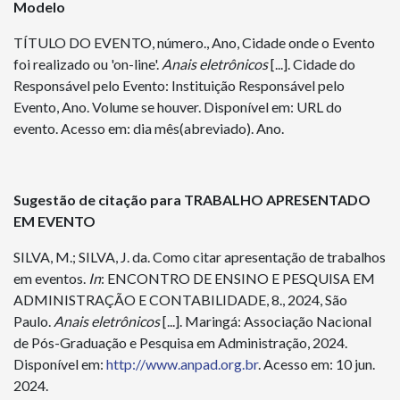
Modelo
TÍTULO DO EVENTO, número., Ano, Cidade onde o Evento
foi realizado ou 'on-line'.
Anais
eletrônicos
[...]. Cidade do
Responsável pelo Evento: Instituição Responsável pelo
Evento, Ano. Volume se houver. Disponível em: URL do
evento. Acesso em: dia mês(abreviado). Ano.
Sugestão de citação para TRABALHO APRESENTADO
EM EVENTO
SILVA, M.; SILVA, J. da. Como citar apresentação de trabalhos
em eventos.
In
: ENCONTRO DE ENSINO E PESQUISA EM
ADMINISTRAÇÃO E CONTABILIDADE, 8., 2024, São
Paulo.
Anais
eletrônicos
[...]. Maringá: Associação Nacional
de Pós-Graduação e Pesquisa em Administração, 2024.
Disponível em:
http://www.anpad.org.br
. Acesso em: 10 jun.
2024.