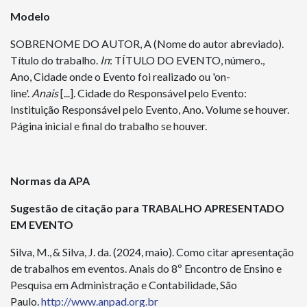
Modelo
SOBRENOME DO AUTOR, A (Nome do autor abreviado).
Título do trabalho.
In
: TÍTULO DO EVENTO, número.,
Ano, Cidade onde o Evento foi realizado ou 'on-
line'.
Anais
[...]. Cidade do Responsável pelo Evento:
Instituição Responsável pelo Evento, Ano. Volume se houver.
Página inicial e final do trabalho se houver.
Normas da APA
Sugestão de citação para TRABALHO APRESENTADO
EM EVENTO
Silva, M.,
&
Silva, J. da.
(2024, maio). Como citar apresentação
de trabalhos em eventos.
Anais do
8º Encontro de Ensino e
Pesquisa em Administração e Contabilidade
, São
Paulo.
http://www.anpad.org.br