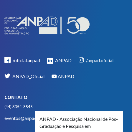
/oficial.anpad
ANPAD
/anpad.oficial
ANPAD_Oficial
ANPAD
CONTATO
(44) 3354-8545
eventos@anpad.org.br
ANPAD - Associação Nacional de Pós-
Graduação e Pesquisa em