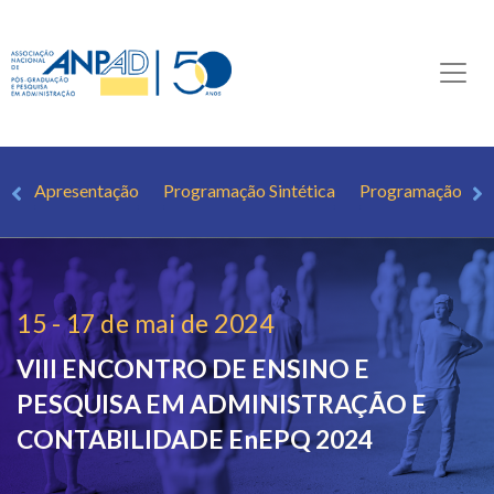
Apresentação
Programação Sintética
Programação Det
15 - 17 de mai de 2024
VIII ENCONTRO DE ENSINO E
PESQUISA EM ADMINISTRAÇÃO E
CONTABILIDADE
EnEPQ 2024