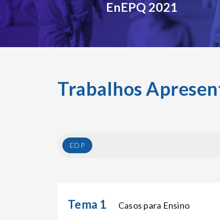
EnEPQ 2021
Trabalhos Apresen
EDP
Tema 1
Casos para Ensino