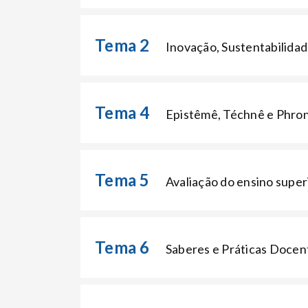
Tema 2
Inovação, Sustentabilidad
Tema 4
Epistêmê, Téchnê e Phrone
Tema 5
Avaliação do ensino super
Tema 6
Saberes e Práticas Docen