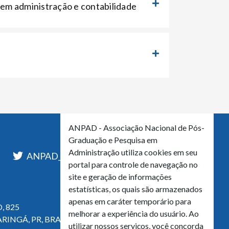
 em administração e contabilidade
ANPAD - Associação Nacional de Pós-
Graduação e Pesquisa em
Administração utiliza cookies em seu
l
ANPAD_Oficial
ANPAD
portal para controle de navegação no
site e geração de informações
estatísticas, os quais são armazenados
apenas em caráter temporário para
, 825
melhorar a experiência do usuário. Ao
ARINGÁ, PR, BRASIL
utilizar nossos serviços, você concorda