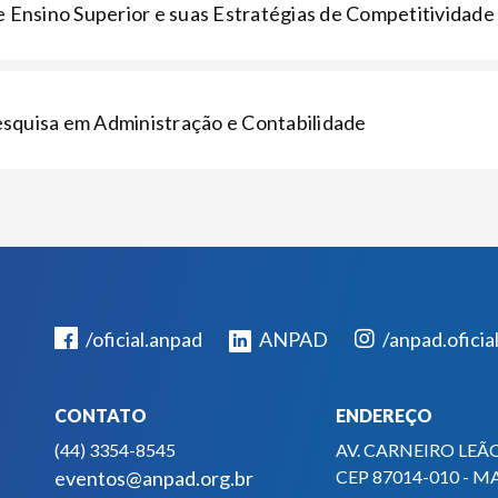
e Ensino Superior e suas Estratégias de Competitividade
squisa em Administração e Contabilidade
/oficial.anpad
ANPAD
/anpad.oficia
CONTATO
ENDEREÇO
(44) 3354-8545
AV. CARNEIRO LEÃO
eventos@anpad.org.br
CEP 87014-010 - M