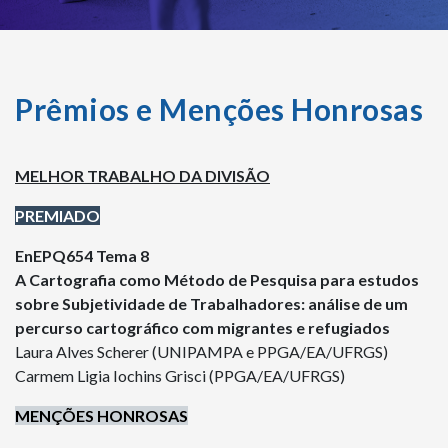
Prêmios e Menções Honrosas
MELHOR TRABALHO DA DIVISÃO
PREMIADO
EnEPQ654 Tema 8
A Cartografia como Método de Pesquisa para estudos
sobre Subjetividade de Trabalhadores: análise de um
percurso cartográfico com migrantes e refugiados
Laura Alves Scherer (UNIPAMPA e PPGA/EA/UFRGS)
Carmem Ligia Iochins Grisci (PPGA/EA/UFRGS)
MENÇÕES HONROSAS