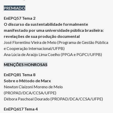
PREMIADO
EnEPQ57 Tema 2
O discurso da sustentabilidade formalmente
manifestado por uma universidade pública brasileira:
revelações de sua produção documental
José Florentino Vieira de Melo (Programa de Gestão Pública
e Cooperação Internacional/UFPB)
Ana Lúcia de Araújo Lima Coelho (PPGA e PGPCI/UFPB)
MENÇÕES HONROSAS
EnEPQ81 Tema 8
Sobre o Método de Marx
Newton Claizoni Moreno de Melo
(PROPAD/DCA/CCSA/UFPE)
Débora Paschoal Dourado (PROPAD/DCA/CCSA/UFPE)
EnEPQ617 Tema 4