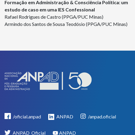
Formação em Administração & Consciência Política: um
estudo de caso em uma IES Confessional
Rafael Rodrigues de Castro (PPGA/PUC Minas)
Armindo dos Santos de Sousa Teodósio (PPGA/PUC Minas)
/oficial.anpad
ANPAD
/anpad.oficial
ANPAD_Oficial
ANPAD