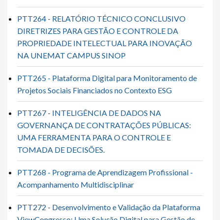
PTT264 - RELATÓRIO TÉCNICO CONCLUSIVO
DIRETRIZES PARA GESTÃO E CONTROLE DA
PROPRIEDADE INTELECTUAL PARA INOVAÇÃO
NA UNEMAT CAMPUS SINOP
PTT265 - Plataforma Digital para Monitoramento de
Projetos Sociais Financiados no Contexto ESG
PTT267 - INTELIGÊNCIA DE DADOS NA
GOVERNANÇA DE CONTRATAÇÕES PÚBLICAS:
UMA FERRAMENTA PARA O CONTROLE E
TOMADA DE DECISÕES.
PTT268 - Programa de Aprendizagem Profissional -
Acompanhamento Multidisciplinar
PTT272 - Desenvolvimento e Validação da Plataforma
ViewCongresso: Uma Solução Digital para Gestão de