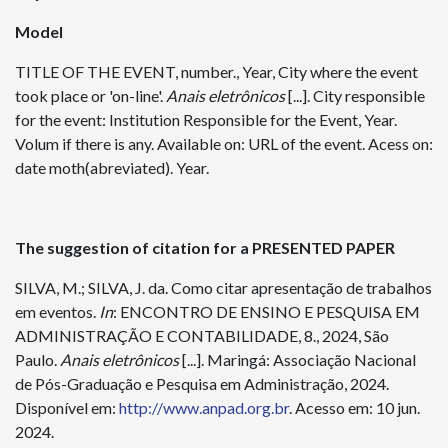
Model
TITLE OF THE EVENT, number., Year, City where the event
took place or 'on-line'.
Anais
eletrônicos
[...]. City responsible
for the event: Institution Responsible for the Event, Year.
Volum if there is any. Available on: URL of the event. Acess on:
date moth(abreviated). Year.
The suggestion of citation for a PRESENTED PAPER
SILVA, M.; SILVA, J. da. Como citar apresentação de trabalhos
em eventos.
In
: ENCONTRO DE ENSINO E PESQUISA EM
ADMINISTRAÇÃO E CONTABILIDADE, 8., 2024, São
Paulo.
Anais
eletrônicos
[...]. Maringá: Associação Nacional
de Pós-Graduação e Pesquisa em Administração, 2024.
Disponível em:
http://www.anpad.org.br
. Acesso em: 10 jun.
2024.