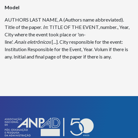
Model
AUTHORS LAST NAME, A (Authors name abbreviated).
Title of the paper.
In
: TITLE OF THE EVENT, number., Year,
City where the event took place or 'on-
line'.
Anais
eletrônicos
[...]. City responsible for the event:
Institution Responsible for the Event, Year. Volum if there is
any. Initial and final page of the paper if there is any.