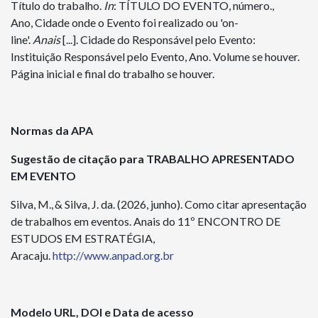
Título do trabalho.
In
: TÍTULO DO EVENTO, número.,
Ano, Cidade onde o Evento foi realizado ou 'on-
line'.
Anais
[...]. Cidade do Responsável pelo Evento:
Instituição Responsável pelo Evento, Ano. Volume se houver.
Página inicial e final do trabalho se houver.
Normas da APA
Sugestão de citação para TRABALHO APRESENTADO
EM EVENTO
Silva, M.,
&
Silva, J. da.
(2026, junho). Como citar apresentação
de trabalhos em eventos.
Anais do
11º ENCONTRO DE
ESTUDOS EM ESTRATÉGIA
,
Aracaju.
http://www.anpad.org.br
Modelo
URL, DOI e Data de acesso