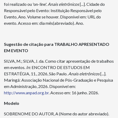
foi realizado ou 'on-line'.
Anais
eletrônicos
[...]. Cidade do
Responsável pelo Evento: Instituição Responsável pelo
Evento, Ano. Volume se houver. Disponível em: URL do
evento. Acesso em: dia mês(abreviado). Ano.
Sugestão de citação para TRABALHO APRESENTADO
EM EVENTO
SILVA, M.; SILVA, J. da. Como citar apresentação de trabalhos
em eventos.
In
: ENCONTRO DE ESTUDOS EM
ESTRATÉGIA, 11., 2026, São Paulo.
Anais
eletrônicos
[...].
Maringá: Associação Nacional de Pós-Graduação e Pesquisa
em Administração, 2026. Disponível em:
http://www.anpad.org.br
. Acesso em: 16 junho. 2026.
Modelo
SOBRENOME DO AUTOR, A (Nome do autor abreviado).