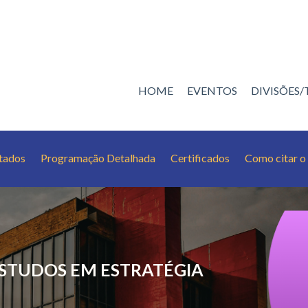
HOME
EVENTOS
DIVISÕES
tados
Programação Detalhada
Certificados
Como citar o
ESTUDOS EM ESTRATÉGIA