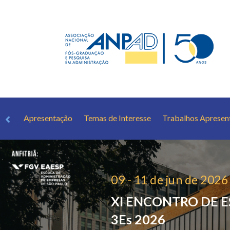
Apresentação
Temas de Interesse
Trabalhos Apresen
09 - 11 de jun de 2026
XI ENCONTRO DE 
3Es 2026