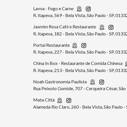
Lavva - Fogo e Carne
R. Itapeva, 569 - Bela Vista, São Paulo - SP, 013
Jasmim Rosa Café e Restaurante
R. Itapeva, 182 - Bela Vista, São Paulo - SP, 013
Portal Restaurante
R. Itapeva, 227 - Bela Vista, São Paulo - SP, 013
China In Box - Restaurante de Comida Chinesa
R. Itapeva, 213 - Bela Vista, São Paulo - SP, 013
Noah Gastronomia Paulista
Rua Peixoto Gomide, 707 - Cerqueira César, São
Mata Città
Alameda Rio Claro, 260 - Bela Vista, São Paulo 