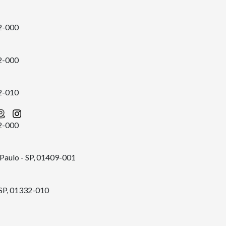
32-000
32-000
32-010
32-000
 Paulo - SP, 01409-001
- SP, 01332-010