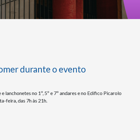
mer durante o evento
e lanchonetes no 1º, 5º e 7º andares e no Edífico Picarolo
a-feira, das 7h às 21h.