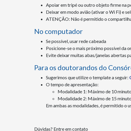
Apoiar em tripé ou outro objeto firme na p
Deixar em modo avião (ativar o Wi Fi) e s
ATENÇÃO: Não é permitido o compartilham
No computador
Se possível, usar rede cabeada
Posicione-se o mais próximo possível da o
Evite deixar muitas abas/janelas abertas 
Para os doutorandos do Consór
Sugerimos que utilize o template a seguir:
O tempo de apresentação:
Modalidade 1: Máximo de 10 minut
Modalidade 2: Máximo de 15 minut
Em ambas as modalidades, é permitido o us
Dúvidas? Entre em contato