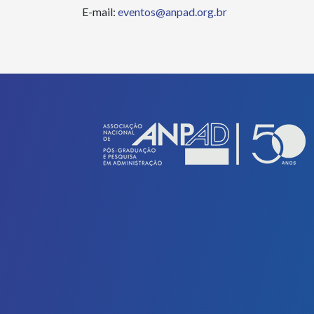
E-mail:
eventos@anpad.org.br