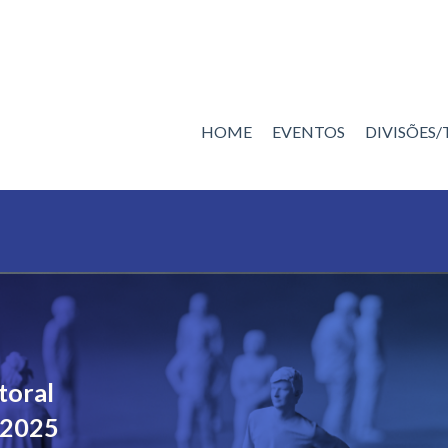
HOME
EVENTOS
DIVISÕES
toral
 2025