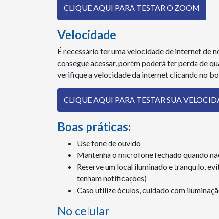
CLIQUE AQUI PARA TESTAR O ZOOM
Velocidade
É necessário ter uma velocidade de internet de
consegue acessar, porém poderá ter perda de qu
verifique a velocidade da internet clicando no b
CLIQUE AQUI PARA TESTAR SUA VELOCID
Boas práticas:
Use fone de ouvido
Mantenha o microfone fechado quando não
Reserve um local iluminado e tranquilo, evi
tenham notificações)
Caso utilize óculos, cuidado com iluminação
No celular