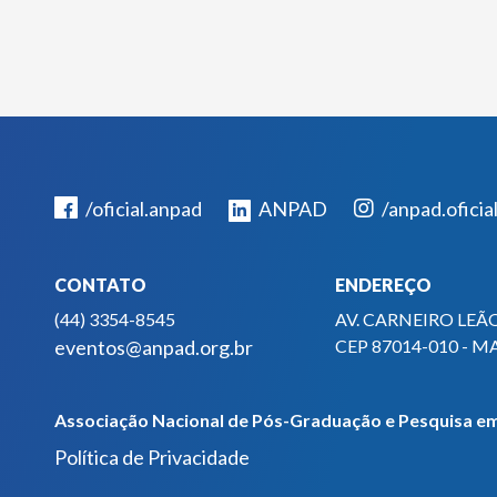
/oficial.anpad
ANPAD
/anpad.oficia
CONTATO
ENDEREÇO
(44) 3354-8545
AV. CARNEIRO LEÃO
eventos@anpad.org.br
CEP 87014-010 - M
Associação Nacional de Pós-Graduação e Pesquisa em
Política de Privacidade