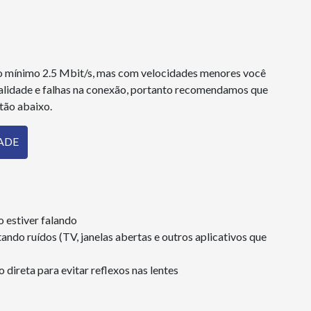
 no mínimo 2.5 Mbit/s, mas com velocidades menores você
alidade e falhas na conexão, portanto recomendamos que
otão abaixo.
ADE
 estiver falando
tando ruídos (TV, janelas abertas e outros aplicativos que
 direta para evitar reflexos nas lentes