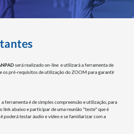
tantes
 ANPAD
será realizado on-line e utilizará a ferramenta de
e os pré-requisitos de utilização do ZOOM para garantir
a ferramenta é de simples compreensão e utilização, para
no link abaixo e participar de uma reunião "teste" que é
ê poderá testar áudio e vídeo e se familiarizar com a