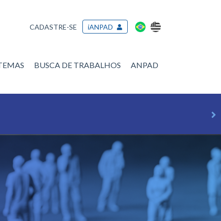
CADASTRE-SE
iANPAD
/TEMAS
BUSCA DE TRABALHOS
ANPAD