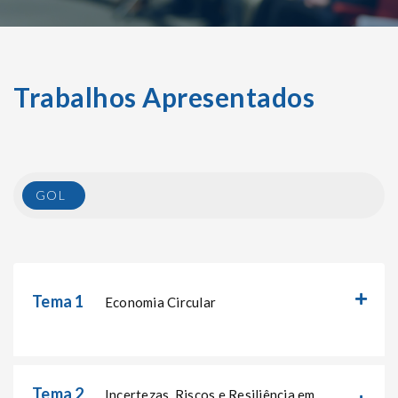
Trabalhos Apresentados
GOL
Tema 1
Economia Circular
Tema 2
Incertezas, Riscos e Resiliência em