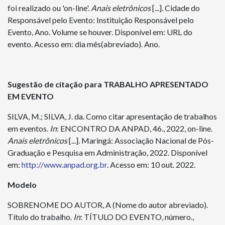
foi realizado ou 'on-line'.
Anais
eletrônicos
[...]. Cidade do
Responsável pelo Evento: Instituição Responsável pelo
Evento, Ano. Volume se houver. Disponível em: URL do
evento. Acesso em: dia mês(abreviado). Ano.
Sugestão de citação para TRABALHO APRESENTADO
EM EVENTO
SILVA, M.; SILVA, J. da. Como citar apresentação de trabalhos
em eventos.
In
: ENCONTRO DA ANPAD, 46., 2022, on-line.
Anais
eletrônicos
[...]. Maringá: Associação Nacional de Pós-
Graduação e Pesquisa em Administração, 2022. Disponível
em:
http://www.anpad.org.br
. Acesso em: 10 out. 2022.
Modelo
SOBRENOME DO AUTOR, A (Nome do autor abreviado).
Título do trabalho.
In
: TÍTULO DO EVENTO, número.,