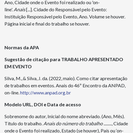
Ano, Cidade onde o Evento foi realizado ou 'on-
line'.
Anais
[...]. Cidade do Responsável pelo Evento:
Instituição Responsável pelo Evento, Ano. Volume se houver.
Página inicial e final do trabalho se houver.
Normas da APA
Sugestão de citação para TRABALHO APRESENTADO
EM EVENTO
Silva, M.,
&
Silva, J. da.
(2022, maio). Como citar apresentação
de trabalhos em eventos.
Anais do
46º Encontro da ANPAD
,
on-line.
http://www.anpad.org.br
Modelo
URL, DOI e Data de acesso
Sobrenome do autor, Inicial do nome abreviado. (Ano, Mês).
Título do trabalho.
Anais do número do trabalho
........., Cidade
onde o Evento foi realizado, Estado (se houver), País ou ‘on-