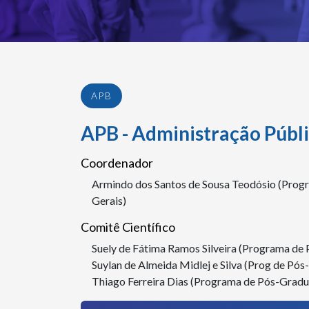
APB
APB - Administração Públ
Coordenador
Armindo dos Santos de Sousa Teodósio (Prog
Gerais)
Comitê Científico
Suely de Fátima Ramos Silveira (Programa de
Suylan de Almeida Midlej e Silva (Prog de Pó
Thiago Ferreira Dias (Programa de Pós-Gradu