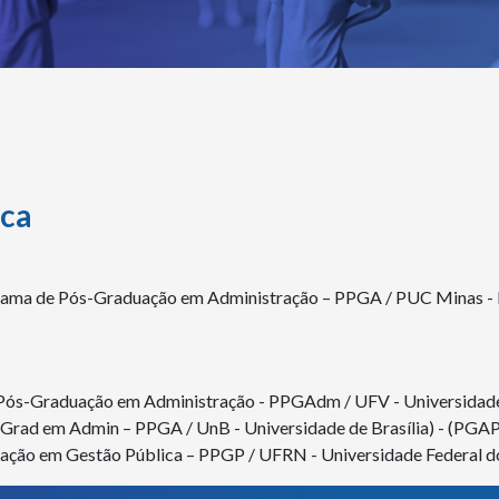
ica
rama de Pós-Graduação em Administração – PPGA / PUC Minas - Po
 Pós-Graduação em Administração - PPGAdm / UFV - Universidade
s-Grad em Admin – PPGA / UnB - Universidade de Brasília) - (PGA
ação em Gestão Pública – PPGP / UFRN - Universidade Federal d