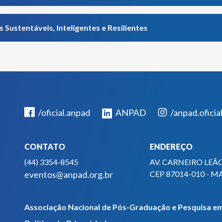
Sustentáveis, Inteligentes e Resilientes
/oficial.anpad
ANPAD
/anpad.oficia
CONTATO
ENDEREÇO
(44) 3354-8545
AV. CARNEIRO LEÃO
eventos@anpad.org.br
CEP 87014-010 - M
Associação Nacional de Pós-Graduação e Pesquisa em