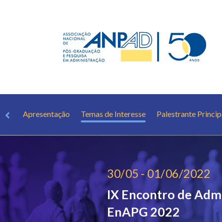
Apresentação
Temas de Interesse
Palestrante Princip
30/05 - 01/06/2022
IX Encontro de Adm
EnAPG 2022