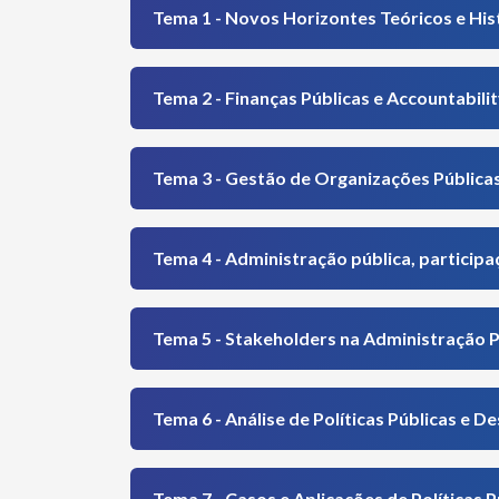
Tema 1 - Novos Horizontes Teóricos e Hist
Tema 2 - Finanças Públicas e Accountabili
Tema 3 - Gestão de Organizações Públicas
Tema 4 - Administração pública, participa
Tema 5 - Stakeholders na Administração P
Tema 6 - Análise de Políticas Públicas e D
Tema 7 - Casos e Aplicações de Políticas P