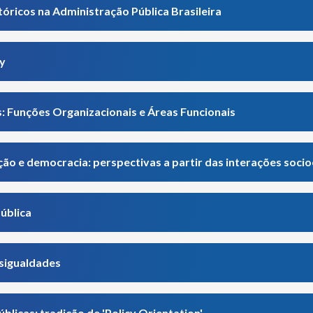
óricos na Administração Pública Brasileira
ty
: Funções Organizacionais e Áreas Funcionais
ção e democracia: perspectivas a partir das interações soci
ública
esigualdades
úblicas: tradição de 'Policy Orientation'