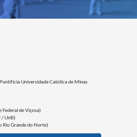
ntifícia Universidade Católica de Minas
 Federal de Viçosa)
P / UnB)
o Rio Grande do Norte)