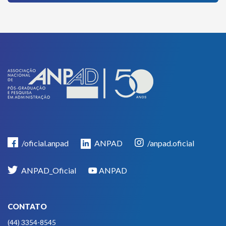
/oficial.anpad
ANPAD
/anpad.oficial
ANPAD_Oficial
ANPAD
CONTATO
(44) 3354-8545