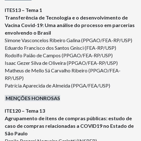
ITE513 – Tema 1
Transferência de Tecnologia e o desenvolvimento de
Vacina Covid-19: Uma análise do processo em parcerias
envolvendo o Brasil
Simone Vasconcelos Ribeiro Galina (PPGAO/FEA-RP/USP)
Eduardo Francisco dos Santos Gnisci (FEA-RP/USP)
Rodolfo Paião de Campos (PPGAO/FEA-RP/USP)
Isaac Gezer Silva de Oliveira (PPGAO/FEA-RP/USP)
Matheus de Mello Sá Carvalho Ribeiro (PPGAO/FEA-
RP/USP)
Patrícia Aparecida de Almeida (PPGA/FEA/USP)
MENÇÕES HONROSAS
ITE120 – Tema 13
Agrupamento de itens de compras públicas: estudo de
caso de compras relacionadas a COVID19 no Estado de
São Paulo
Danilo Panzeri Nogueira Carlotti (INSPER)