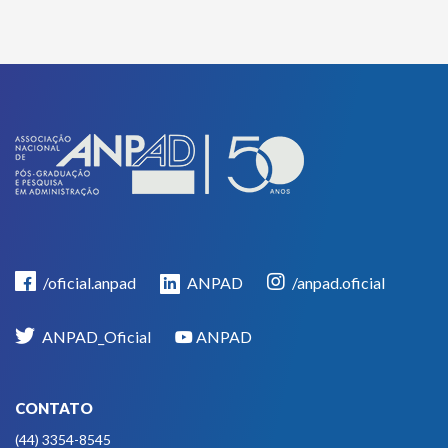
/oficial.anpad
ANPAD
/anpad.oficial
ANPAD_Oficial
ANPAD
CONTATO
(44) 3354-8545