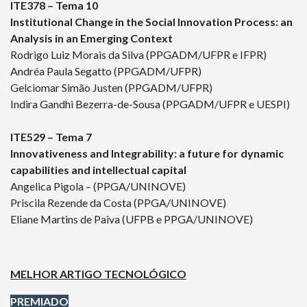
ITE378 – Tema 10
Institutional Change in the Social Innovation Process: an
Analysis in an Emerging Context
Rodrigo Luiz Morais da Silva (PPGADM/UFPR e IFPR)
Andréa Paula Segatto (PPGADM/UFPR)
Gelciomar Simão Justen (PPGADM/UFPR)
Indira Gandhi Bezerra-de-Sousa (PPGADM/UFPR e UESPI)
ITE529 – Tema 7
Innovativeness and Integrability: a future for dynamic
capabilities and intellectual capital
Angelica Pigola – (PPGA/UNINOVE)
Priscila Rezende da Costa (PPGA/UNINOVE)
Eliane Martins de Paiva (UFPB e PPGA/UNINOVE)
MELHOR ARTIGO TECNOLÓGICO
PREMIADO