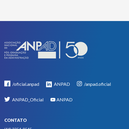
/oficial.anpad
ANPAD
/anpad.oficial
ANPAD_Oficial
ANPAD
CONTATO