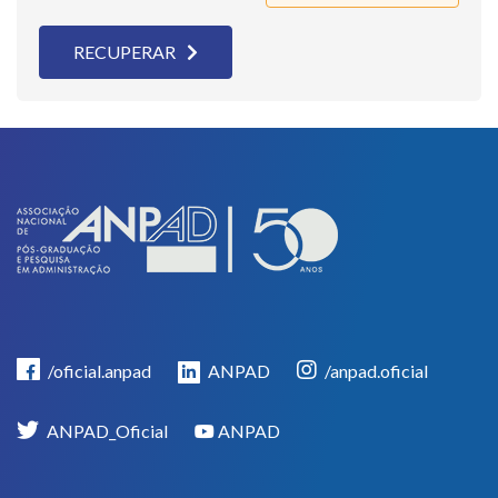
RECUPERAR
/oficial.anpad
ANPAD
/anpad.oficial
ANPAD_Oficial
ANPAD