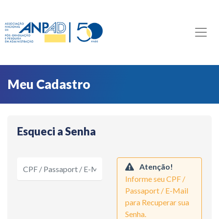
Meu Cadastro
Esqueci a Senha
Atenção!
Informe seu CPF /
Passaport / E-Mail
para Recuperar sua
Senha.